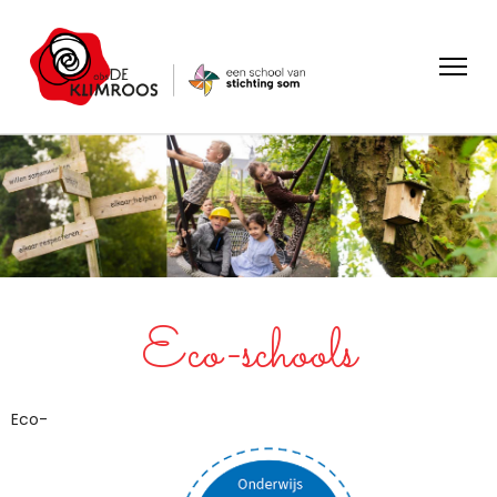
Eco-schools
Eco-