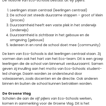
De filosofie van Eco-Schools bestaat uit vijf pijlers:
Leerlingen staan centraal (leerlingen centraal)
De school zet steeds duurzame stappen – groot of klein
(proces)
Duurzaamheid heeft een vaste plek in het onderwijs
(onderwijs)
Duurzaamheid is zichtbaar in het gebouw en de
omgeving (gebouw)
Iedereen in en rond de school doet mee (community)
De kern van Eco-Schools is dat leerlingen centraal staan. Zij
vormen dan ook het hart van het Eco-team. Dit is een groep
leerlingen die de school van binnenuit verduurzaamt. Samen
geven zij invulling aan het motto van Eco-Schools: student-
led change. Daarin worden ze ondersteund door
volwassenen, zoals docenten en de directie. Ook anderen
binnen én buiten de school kunnen betrokken worden.
De Groene Vlag
Scholen die aan de vijf pijlers van Eco-Schools werken,
komen in aanmerking voor de Groene Vlag. Dit is het