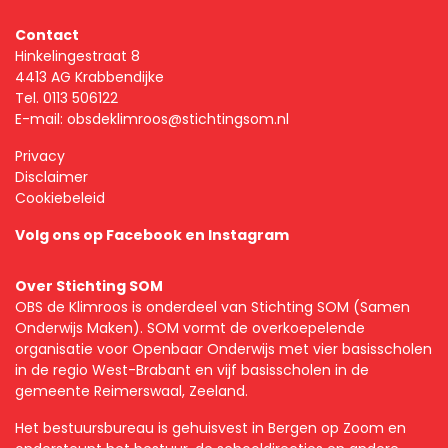
Contact
Hinkelingestraat 8
4413 AG Krabbendijke
Tel.
0113 506122
E-mail:
obsdeklimroos@stichtingsom.nl
Privacy
Disclaimer
Cookiebeleid
Volg ons op
Facebook
en
Instagram
Over Stichting SOM
OBS de Klimroos is onderdeel van Stichting SOM (Samen
Onderwijs Maken). SOM vormt de overkoepelende
organisatie voor Openbaar Onderwijs met vier basisscholen
in de regio West-Brabant en vijf basisscholen in de
gemeente Reimerswaal, Zeeland.
Het bestuursbureau is gehuisvest in Bergen op Zoom en