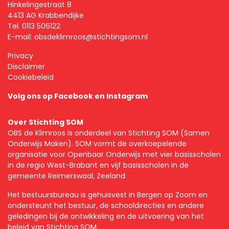
Hinkelingestraat 8
4413 AG Krabbendijke
Tel.
0113 506122
E-mail:
obsdeklimroos@stichtingsom.nl
Privacy
Disclaimer
Cookiebeleid
Volg ons op
Facebook
en
Instagram
Over Stichting SOM
OBS de Klimroos is onderdeel van Stichting SOM (Samen
Onderwijs Maken). SOM vormt de overkoepelende
organisatie voor Openbaar Onderwijs met vier basisscholen
in de regio West-Brabant en vijf basisscholen in de
gemeente Reimerswaal, Zeeland.
Het bestuursbureau is gehuisvest in Bergen op Zoom en
ondersteunt het bestuur, de schooldirecties en andere
geledingen bij de ontwikkeling en de uitvoering van het
beleid van Stichting SOM.